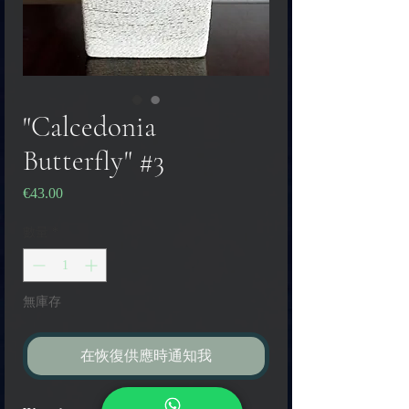
"Calcedonia
Butterfly" #3
€43.00
價
格
數量
*
無庫存
在恢復供應時通知我