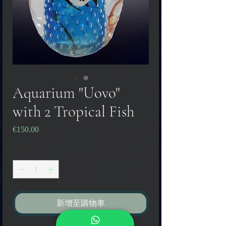
Aquarium "Uovo"
with 2 Tropical Fish
€150.00
價
格
數量
*
新增至購物車